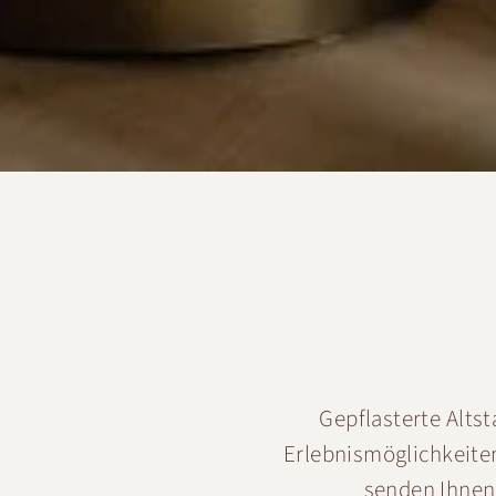
Gepflasterte Altst
Erlebnismöglichkeiten
senden Ihnen