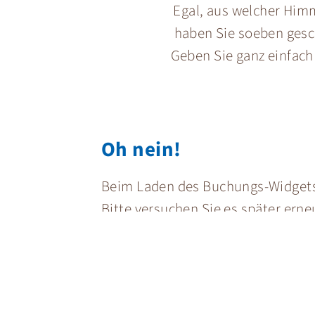
Egal, aus welcher Himm
haben Sie soeben gescha
Geben Sie ganz einfach
Oh nein!
Beim Laden des Buchungs-Widgets i
Bitte versuchen Sie es später erne