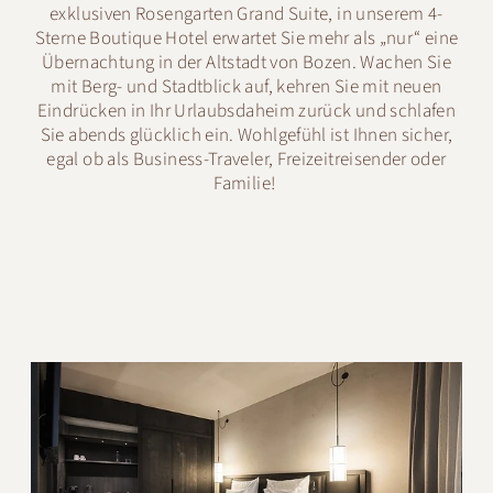
exklusiven Rosengarten Grand Suite, in unserem 4-
Sterne Boutique Hotel erwartet Sie mehr als „nur“ eine
Übernachtung in der Altstadt von Bozen. Wachen Sie
mit Berg- und Stadtblick auf, kehren Sie mit neuen
Eindrücken in Ihr Urlaubsdaheim zurück und schlafen
Sie abends glücklich ein. Wohlgefühl ist Ihnen sicher,
egal ob als Business-Traveler, Freizeitreisender oder
Familie!