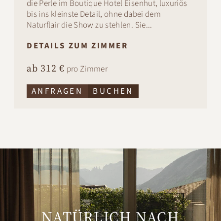
die Perle im Boutique Hotel Eisenhut, luxuriös
bis ins kleinste Detail, ohne dabei dem
Naturflair die Show zu stehlen. Sie...
DETAILS ZUM ZIMMER
ab 312 €
pro Zimmer
ANFRAGEN
BUCHEN
NATÜRLICH NACH