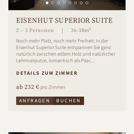
EISENHUT SUPERIOR SUITE
2 – 3 Personen
|
36-38m²
Noch mehr Platz, noch mehr Freiheit: In der
Eisenhut Superior Suite entspannen Sie ganz
natürlich zwischen edlem Holz und natürlicher
Lehmverputze, romantisch als Paar...
DETAILS ZUM ZIMMER
ab 232 €
pro Zimmer
ANFRAGEN
BUCHEN