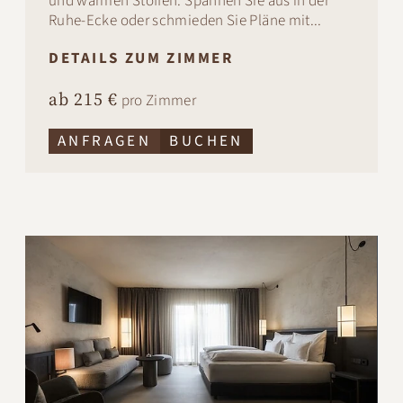
und warmen Stoffen. Spannen Sie aus in der
Ruhe-Ecke oder schmieden Sie Pläne mit...
DETAILS ZUM ZIMMER
ab 215 €
pro Zimmer
ANFRAGEN
BUCHEN