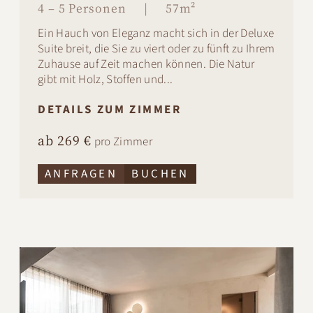
4 – 5 Personen
|
57m²
Ein Hauch von Eleganz macht sich in der Deluxe
Suite breit, die Sie zu viert oder zu fünft zu Ihrem
Zuhause auf Zeit machen können. Die Natur
gibt mit Holz, Stoffen und...
DETAILS ZUM ZIMMER
ab 269 €
pro Zimmer
ANFRAGEN
BUCHEN