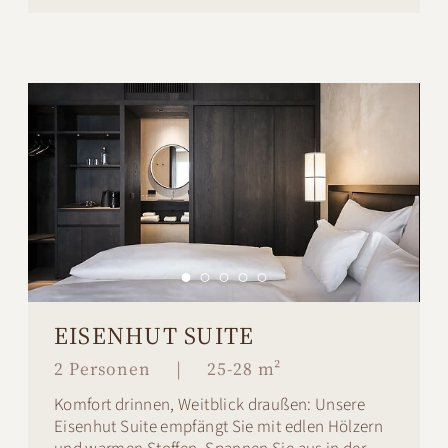
EISENHUT SUITE
2 Personen
|
25-28 m²
Komfort drinnen, Weitblick draußen: Unsere
Eisenhut Suite empfängt Sie mit edlen Hölzern