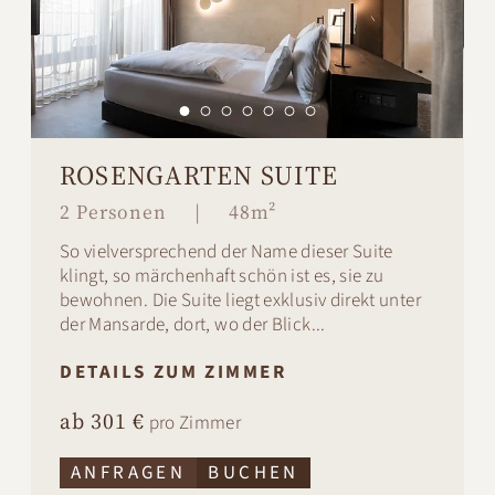
ROSENGARTEN SUITE
2 Personen
|
48m²
So vielversprechend der Name dieser Suite
klingt, so märchenhaft schön ist es, sie zu
bewohnen. Die Suite liegt exklusiv direkt unter
der Mansarde, dort, wo der Blick...
DETAILS ZUM ZIMMER
ab 301 €
pro Zimmer
ANFRAGEN
BUCHEN