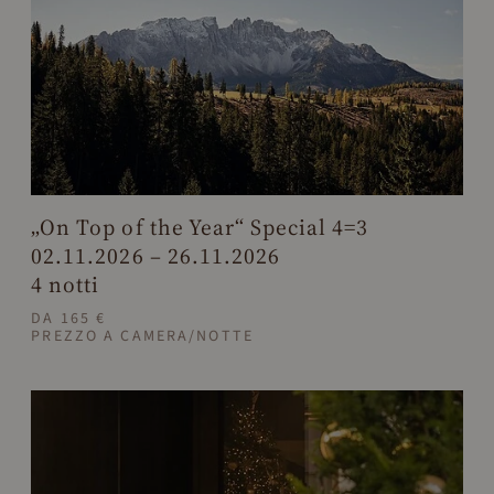
„On Top of the Year“ Special 4=3
02.11.2026 – 26.11.2026
4 notti
DA 165 €
PREZZO A CAMERA/NOTTE