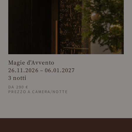
Magie d'Avvento
26.11.2026 – 06.01.2027
3 notti
DA 290 €
PREZZO A CAMERA/NOTTE