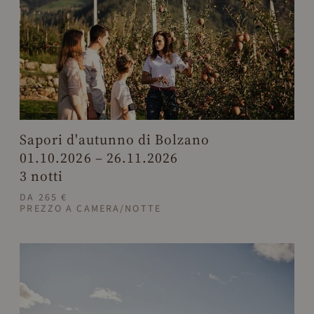
Sapori d'autunno di Bolzano
01.10.2026 – 26.11.2026
3 notti
DA 265 €
PREZZO A CAMERA/NOTTE