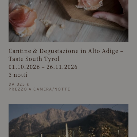
Cantine & Degustazione in Alto Adige –
Taste South Tyrol
01.10.2026 – 26.11.2026
3 notti
DA 325 €
PREZZO A CAMERA/NOTTE