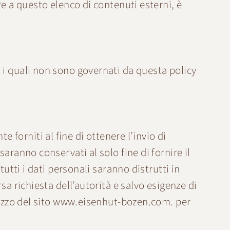
re a questo elenco di contenuti esterni, è
i i quali non sono governati da questa policy
te forniti al fine di ottenere l’invio di
aranno conservati al solo fine di fornire il
utti i dati personali saranno distrutti in
sa richiesta dell’autorità e salvo esigenze di
izzo del sito
www.eisenhut-bozen.com
. per