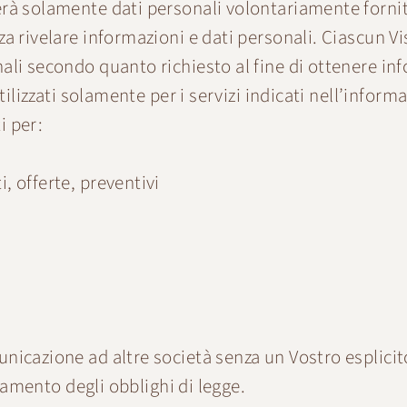
à solamente dati personali volontariamente forniti da
a rivelare informazioni e dati personali. Ciascun Vis
ali secondo quanto richiesto al fine di ottenere info
tilizzati solamente per i servizi indicati nell’inform
i per:
, offerte, preventivi
unicazione ad altre società senza un Vostro esplici
etamento degli obblighi di legge.