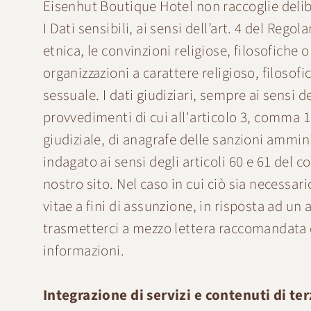
Eisenhut Boutique Hotel non raccoglie deliber
I Dati sensibili, ai sensi dell’art. 4 del Re
etnica, le convinzioni religiose, filosofiche o
organizzazioni a carattere religioso, filosofic
sessuale. I dati giudiziari, sempre ai sensi
provvedimenti di cui all'articolo 3, comma 1, 
giudiziale, di anagrafe delle sanzioni ammini
indagato ai sensi degli articoli 60 e 61 del 
nostro sito. Nel caso in cui ciò sia necessar
vitae a fini di assunzione, in risposta ad un
trasmetterci a mezzo lettera raccomandata d
informazioni.
Integrazione di servizi e contenuti di ter