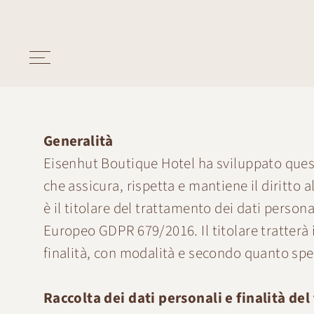
Generalità
Eisenhut Boutique Hotel ha sviluppato questa
che assicura, rispetta e mantiene il diritto a
è il titolare del trattamento dei dati pers
Europeo GDPR 679/2016. Il titolare tratterà 
finalità, con modalità e secondo quanto spec
Raccolta dei dati personali e finalità de