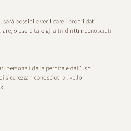
arà possibile verificare i propri dati
e, o esercitare gli altri diritti riconosciuti
ti personali dalla perdita e dall'uso
i sicurezza riconosciuti a livello
o: