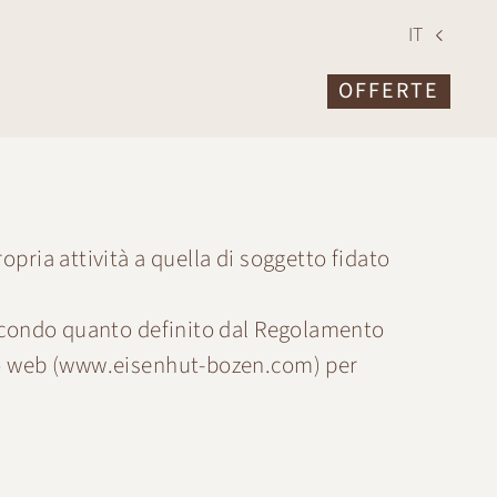
IT
OFFERTE
pria attività a quella di soggetto fidato
 secondo quanto definito dal Regolamento
o web (
www.eisenhut-bozen.com
) per