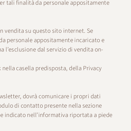
per tali finalità da personale appositamente
in vendita su questo sito internet. Se
tà da personale appositamente incaricato e
a l’esclusione dal servizio di vendita on-
 nella casella predisposta, della Privacy
ewsletter, dovrà comunicare i propri dati
modulo di contatto presente nella sezione
me indicato nell’informativa riportata a piede