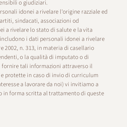
sibili o giudiziari.
sonali idonei a rivelare l'origine razziale ed
partiti, sindacati, associazioni od
 a rivelare lo stato di salute e la vita
ncludono i dati personali idonei a rivelare
e 2002, n. 313, in materia di casellario
endenti, o la qualità di imputato o di
fornire tali informazioni attraverso il
e protette in caso di invio di curriculum
nteresse a lavorare da noi) vi invitiamo a
 in forma scritta al trattamento di queste