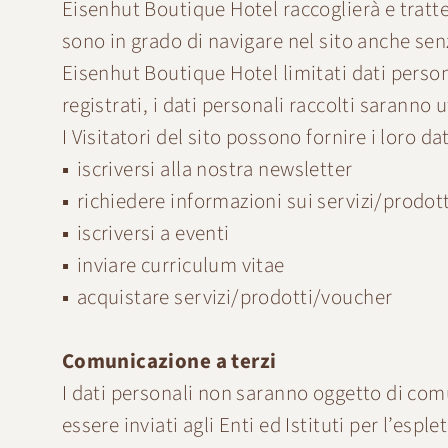
Eisenhut Boutique Hotel raccoglierà e tratter
sono in grado di navigare nel sito anche senz
Eisenhut Boutique Hotel limitati dati person
registrati, i dati personali raccolti saranno u
I Visitatori del sito possono fornire i loro dat
iscriversi alla nostra newsletter
richiedere informazioni sui servizi/prodotti
iscriversi a eventi
inviare curriculum vitae
acquistare servizi/prodotti/voucher
Comunicazione a terzi
I dati personali non saranno oggetto di com
essere inviati agli Enti ed Istituti per l’espl