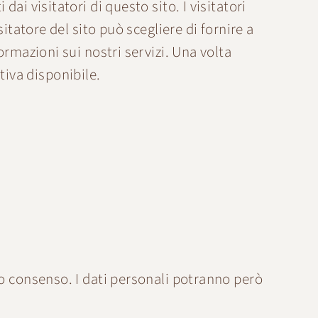
i visitatori di questo sito. I visitatori
itatore del sito può scegliere di fornire a
rmazioni sui nostri servizi. Una volta
ativa disponibile.
to consenso. I dati personali potranno però