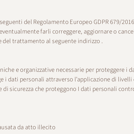
e seguenti del Regolamento Europeo GDPR 679/2016, s
ventualmente farli correggere, aggiornare o cancellar
e del trattamento al seguente indirizzo .
niche e organizzative necessarie per proteggere i da
dati personali attraverso l’applicazione di livelli d
 di sicurezza che proteggono I dati personali contr
usata da atto illecito