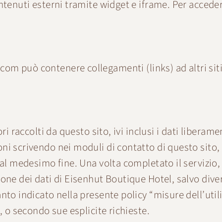
ontenuti esterni tramite widget e iframe. Per accede
.com
può contenere collegamenti (links) ad altri sit
i raccolti da questo sito, ivi inclusi i dati liberamen
i scrivendo nei moduli di contatto di questo sito, s
 al medesimo fine. Una volta completato il servizio, t
one dei dati di Eisenhut Boutique Hotel, salvo diver
nto indicato nella presente policy “misure dell’util
, o secondo sue esplicite richieste.