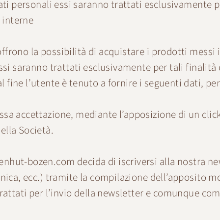
 dati personali essi saranno trattati esclusivamente 
 interne
ffrono la possibilità di acquistare i prodotti messi 
 essi saranno trattati esclusivamente per tali finali
fine l’utente è tenuto a fornire i seguenti dati, pen
ssa accettazione, mediante l’apposizione di un click
ella Società.
enhut-bozen.com
decida di iscriversi alla nostra n
ronica, ecc.) tramite la compilazione dell’apposito 
 trattati per l’invio della newsletter e comunque co