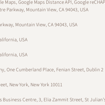
gle Maps, Google Maps Distance API, Google reCHA
atre Parkway, Mountain View, CA 94043, USA
Parkway, Mountain View, CA 94043, USA
alifornia, USA
alifornia, USA
ny, One Cumberland Place, Fenian Street, Dublin 2 
treet, New York, New York 10011
n’s Business Centre, 3, Elia Zammit Street, St Julian