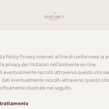
 Policy Privacy Internet al fine di conformare la pro
lla privacy dei Visitatori nell’ambiente on-line.
onali eventualmente raccolti attraverso questo sito
i dati eventualmente raccolti attraverso questo sit
ificamente illustrato nel seguito.
l trattamento